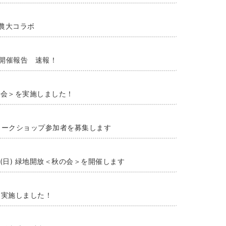
農大コラボ
ップ開催報告 速報！
秋の会＞を実施しました！
6回ワークショップ参加者を募集します
日(日) 緑地開放＜秋の会＞を開催します
を実施しました！