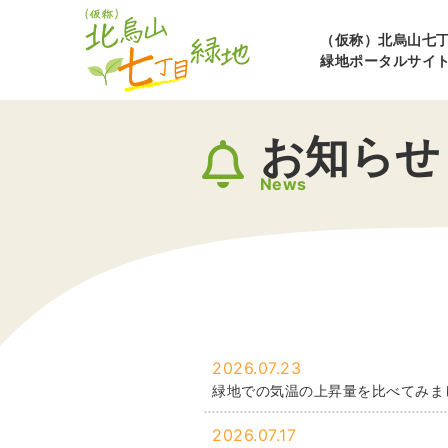
（仮称）北烏山七
緑地ポータルサイ
お知らせ
News
2026.07.23
緑地での気温の上昇量を比べてみま
2026.07.17