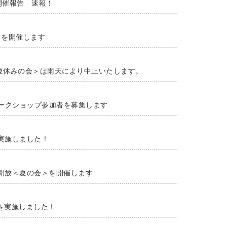
プ開催報告 速報！
会＞を開催します
＜夏休みの会＞は雨天により中止いたします。
回ワークショップ参加者を募集します
を実施しました！
地開放＜夏の会＞を開催します
＞を実施しました！