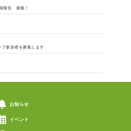
開催報告 速報！
ップ参加者を募集します
お知らせ
イベント