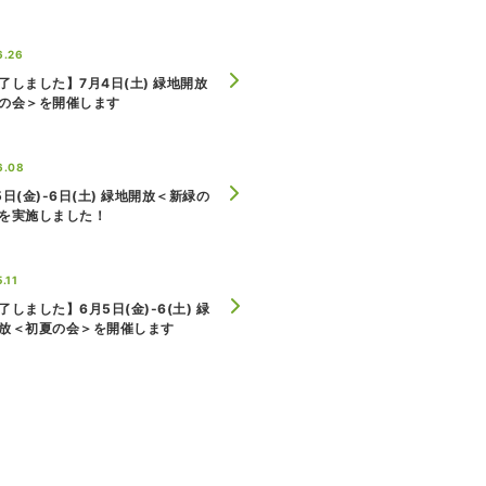
6.26
了しました】7月4日(土) 緑地開放
の会＞を開催します
6.08
5日(金)-6日(土) 緑地開放＜新緑の
を実施しました！
.11
了しました】6月5日(金)-6(土) 緑
放＜初夏の会＞を開催します