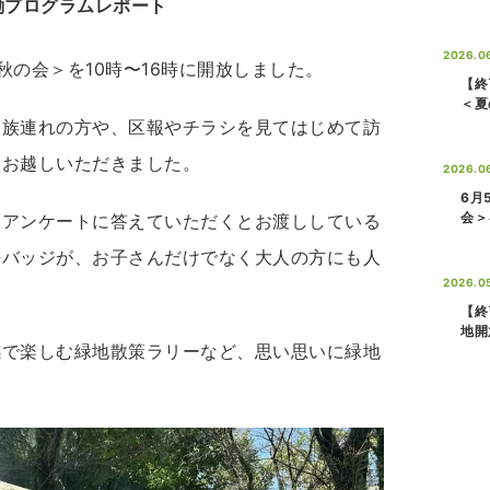
働プログラムレポート
2026.0
初秋の会＞を10時〜16時に開放しました。
【終
＜夏
家族連れの方や、区報やチラシを見てはじめて訪
にお越しいただきました。
2026.0
6月
会＞
、アンケートに答えていただくとお渡ししている
缶バッジが、お子さんだけでなく大人の方にも人
2026.05
【終
地開
感で楽しむ緑地散策ラリーなど、思い思いに緑地