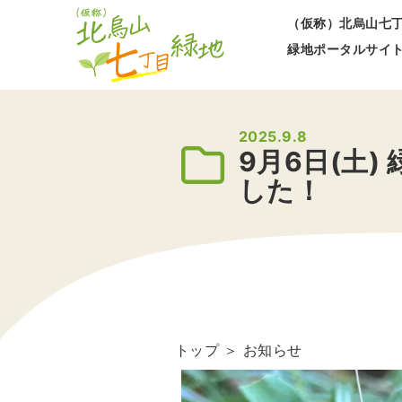
（仮称）北烏山七
緑地ポータルサイ
2025.9.8
9月6日(土
した！
トップ
＞
お知らせ