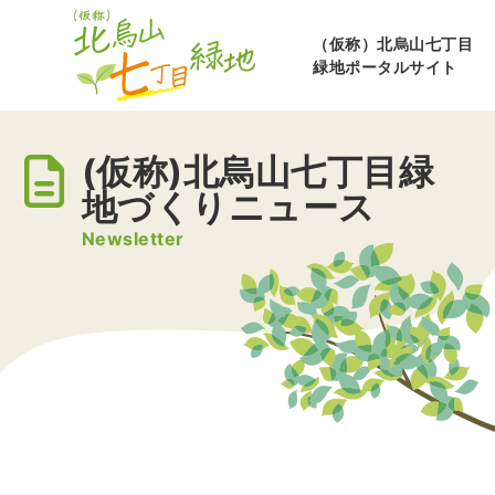
（仮称）北烏山七丁目
緑地ポータルサイト
(仮称)北烏山七丁目緑
地づくりニュース
Newsletter