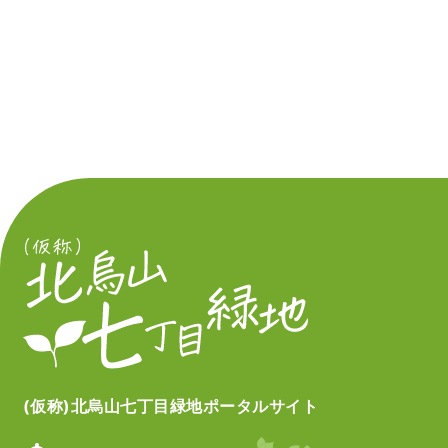
(仮称)北烏山七丁目緑地ポータルサイト